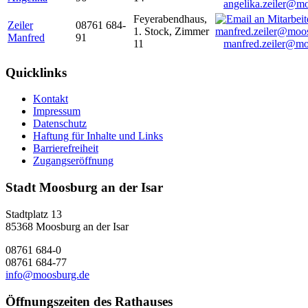
angelika.zeiler@m
Feyerabendhaus,
Zeiler
08761 684-
1. Stock, Zimmer
Manfred
91
11
manfred.zeiler@mo
Quicklinks
Kontakt
Impressum
Datenschutz
Haftung für Inhalte und Links
Barrierefreiheit
Zugangseröffnung
Stadt Moosburg an der Isar
Stadtplatz 13
85368 Moosburg an der Isar
08761 684-0
08761 684-77
info@moosburg.de
Öffnungszeiten des Rathauses