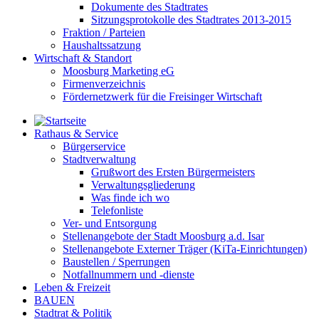
Dokumente des Stadtrates
Sitzungsprotokolle des Stadtrates 2013-2015
Fraktion / Parteien
Haushaltssatzung
Wirtschaft & Standort
Moosburg Marketing eG
Firmenverzeichnis
Fördernetzwerk für die Freisinger Wirtschaft
Rathaus & Service
Bürgerservice
Stadtverwaltung
Grußwort des Ersten Bürgermeisters
Verwaltungsgliederung
Was finde ich wo
Telefonliste
Ver- und Entsorgung
Stellenangebote der Stadt Moosburg a.d. Isar
Stellenangebote Externer Träger (KiTa-Einrichtungen)
Baustellen / Sperrungen
Notfallnummern und -dienste
Leben & Freizeit
BAUEN
Stadtrat & Politik