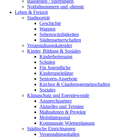
Baustellen / Sperrungen
Notfallnummern und -dienste
Leben & Freizeit
Stadtporträt
Geschichte
Wappen
Sehenswürdigkeiten
Städtepartnerschaften
Veranstaltungskalender
Kinder, Bildung & Soziales
Kinderbetreuung
Schulen
Für Jugendliche
Kinderspielplätze
Senioren-Angebote
Kirchen & Glaubensgemeinschaften
Soziales
Klimaschutz und Energiewende
Ansprechpartner
Aktuelles und Termine
Maßnahmen & Projekte
Mobilitätsportal
Kommunale Wärmeplanung
Städtische Einrichtungen
Veranstaltungshallen