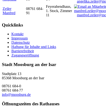
angelika.zeiler@m
Feyerabendhaus,
Zeiler
08761 684-
1. Stock, Zimmer
Manfred
91
11
manfred.zeiler@mo
Quicklinks
Kontakt
Impressum
Datenschutz
Haftung für Inhalte und Links
Barrierefreiheit
Zugangseröffnung
Stadt Moosburg an der Isar
Stadtplatz 13
85368 Moosburg an der Isar
08761 684-0
08761 684-77
info@moosburg.de
Öffnungszeiten des Rathauses