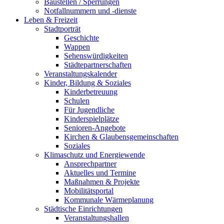
Baustellen / Sperrungen
Notfallnummern und -dienste
Leben & Freizeit
Stadtporträt
Geschichte
Wappen
Sehenswürdigkeiten
Städtepartnerschaften
Veranstaltungskalender
Kinder, Bildung & Soziales
Kinderbetreuung
Schulen
Für Jugendliche
Kinderspielplätze
Senioren-Angebote
Kirchen & Glaubensgemeinschaften
Soziales
Klimaschutz und Energiewende
Ansprechpartner
Aktuelles und Termine
Maßnahmen & Projekte
Mobilitätsportal
Kommunale Wärmeplanung
Städtische Einrichtungen
Veranstaltungshallen