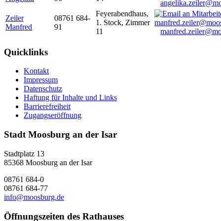
angelika.zeiler@m
Feyerabendhaus,
Zeiler
08761 684-
1. Stock, Zimmer
Manfred
91
11
manfred.zeiler@mo
Quicklinks
Kontakt
Impressum
Datenschutz
Haftung für Inhalte und Links
Barrierefreiheit
Zugangseröffnung
Stadt Moosburg an der Isar
Stadtplatz 13
85368 Moosburg an der Isar
08761 684-0
08761 684-77
info@moosburg.de
Öffnungszeiten des Rathauses