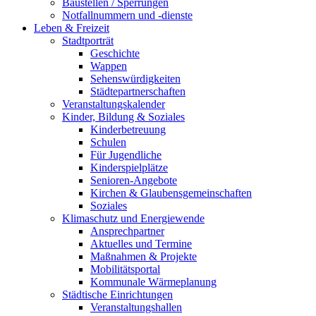
Baustellen / Sperrungen
Notfallnummern und -dienste
Leben & Freizeit
Stadtporträt
Geschichte
Wappen
Sehenswürdigkeiten
Städtepartnerschaften
Veranstaltungskalender
Kinder, Bildung & Soziales
Kinderbetreuung
Schulen
Für Jugendliche
Kinderspielplätze
Senioren-Angebote
Kirchen & Glaubensgemeinschaften
Soziales
Klimaschutz und Energiewende
Ansprechpartner
Aktuelles und Termine
Maßnahmen & Projekte
Mobilitätsportal
Kommunale Wärmeplanung
Städtische Einrichtungen
Veranstaltungshallen