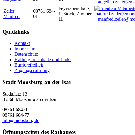
angelika.zeiler@m
Feyerabendhaus,
Zeiler
08761 684-
1. Stock, Zimmer
Manfred
91
11
manfred.zeiler@mo
Quicklinks
Kontakt
Impressum
Datenschutz
Haftung für Inhalte und Links
Barrierefreiheit
Zugangseröffnung
Stadt Moosburg an der Isar
Stadtplatz 13
85368 Moosburg an der Isar
08761 684-0
08761 684-77
info@moosburg.de
Öffnungszeiten des Rathauses