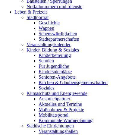
Baustellen / Sperrungen
Notfallnummern und -dienste
Leben & Freizeit
Stadtporträt
Geschichte
Wappen
Sehenswürdigkeiten
Städtepartnerschaften
Veranstaltungskalender
Kinder, Bildung & Soziales
Kinderbetreuung
Schulen
Für Jugendliche
Kinderspielplätze
Senioren-Angebote
Kirchen & Glaubensgemeinschaften
Soziales
Klimaschutz und Energiewende
Ansprechpartner
Aktuelles und Termine
Maßnahmen & Projekte
Mobilitätsportal
Kommunale Wärmeplanung
Städtische Einrichtungen
Veranstaltungshallen