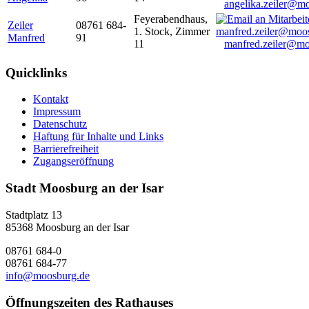
angelika.zeiler@m
Feyerabendhaus,
Zeiler
08761 684-
1. Stock, Zimmer
Manfred
91
11
manfred.zeiler@mo
Quicklinks
Kontakt
Impressum
Datenschutz
Haftung für Inhalte und Links
Barrierefreiheit
Zugangseröffnung
Stadt Moosburg an der Isar
Stadtplatz 13
85368 Moosburg an der Isar
08761 684-0
08761 684-77
info@moosburg.de
Öffnungszeiten des Rathauses