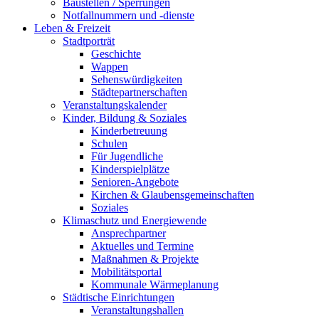
Baustellen / Sperrungen
Notfallnummern und -dienste
Leben & Freizeit
Stadtporträt
Geschichte
Wappen
Sehenswürdigkeiten
Städtepartnerschaften
Veranstaltungskalender
Kinder, Bildung & Soziales
Kinderbetreuung
Schulen
Für Jugendliche
Kinderspielplätze
Senioren-Angebote
Kirchen & Glaubensgemeinschaften
Soziales
Klimaschutz und Energiewende
Ansprechpartner
Aktuelles und Termine
Maßnahmen & Projekte
Mobilitätsportal
Kommunale Wärmeplanung
Städtische Einrichtungen
Veranstaltungshallen