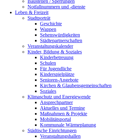
Baustellen / Sperrungen
Notfallnummern und -dienste
Leben & Freizeit
Stadtporträt
Geschichte
Wappen
Sehenswürdigkeiten
Städtepartnerschaften
Veranstaltungskalender
Kinder, Bildung & Soziales
Kinderbetreuung
Schulen
Für Jugendliche
Kinderspielplätze
Senioren-Angebote
Kirchen & Glaubensgemeinschaften
Soziales
Klimaschutz und Energiewende
Ansprechpartner
Aktuelles und Termine
Maßnahmen & Projekte
Mobilitätsportal
Kommunale Wärmeplanung
Städtische Einrichtungen
Veranstaltungshallen