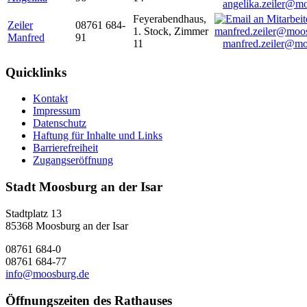
angelika.zeiler@m
Feyerabendhaus,
Zeiler
08761 684-
1. Stock, Zimmer
Manfred
91
11
manfred.zeiler@mo
Quicklinks
Kontakt
Impressum
Datenschutz
Haftung für Inhalte und Links
Barrierefreiheit
Zugangseröffnung
Stadt Moosburg an der Isar
Stadtplatz 13
85368 Moosburg an der Isar
08761 684-0
08761 684-77
info@moosburg.de
Öffnungszeiten des Rathauses