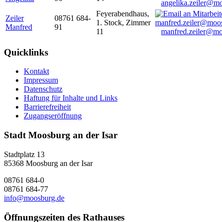
angelika.zeiler@m
Feyerabendhaus,
Zeiler
08761 684-
1. Stock, Zimmer
Manfred
91
11
manfred.zeiler@mo
Quicklinks
Kontakt
Impressum
Datenschutz
Haftung für Inhalte und Links
Barrierefreiheit
Zugangseröffnung
Stadt Moosburg an der Isar
Stadtplatz 13
85368 Moosburg an der Isar
08761 684-0
08761 684-77
info@moosburg.de
Öffnungszeiten des Rathauses