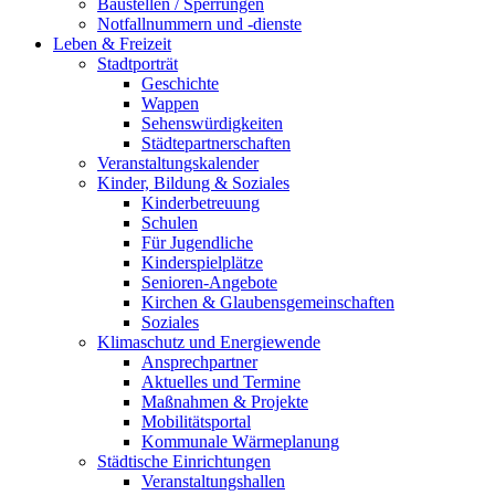
Baustellen / Sperrungen
Notfallnummern und -dienste
Leben & Freizeit
Stadtporträt
Geschichte
Wappen
Sehenswürdigkeiten
Städtepartnerschaften
Veranstaltungskalender
Kinder, Bildung & Soziales
Kinderbetreuung
Schulen
Für Jugendliche
Kinderspielplätze
Senioren-Angebote
Kirchen & Glaubensgemeinschaften
Soziales
Klimaschutz und Energiewende
Ansprechpartner
Aktuelles und Termine
Maßnahmen & Projekte
Mobilitätsportal
Kommunale Wärmeplanung
Städtische Einrichtungen
Veranstaltungshallen