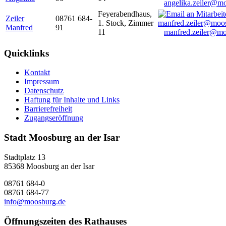
angelika.zeiler@m
Feyerabendhaus,
Zeiler
08761 684-
1. Stock, Zimmer
Manfred
91
11
manfred.zeiler@mo
Quicklinks
Kontakt
Impressum
Datenschutz
Haftung für Inhalte und Links
Barrierefreiheit
Zugangseröffnung
Stadt Moosburg an der Isar
Stadtplatz 13
85368 Moosburg an der Isar
08761 684-0
08761 684-77
info@moosburg.de
Öffnungszeiten des Rathauses