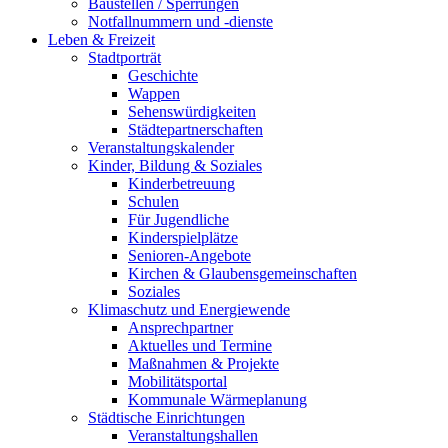
Baustellen / Sperrungen
Notfallnummern und -dienste
Leben & Freizeit
Stadtporträt
Geschichte
Wappen
Sehenswürdigkeiten
Städtepartnerschaften
Veranstaltungskalender
Kinder, Bildung & Soziales
Kinderbetreuung
Schulen
Für Jugendliche
Kinderspielplätze
Senioren-Angebote
Kirchen & Glaubensgemeinschaften
Soziales
Klimaschutz und Energiewende
Ansprechpartner
Aktuelles und Termine
Maßnahmen & Projekte
Mobilitätsportal
Kommunale Wärmeplanung
Städtische Einrichtungen
Veranstaltungshallen