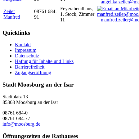
angelika.zeiler@m
Feyerabendhaus,
Zeiler
08761 684-
1. Stock, Zimmer
Manfred
91
11
manfred.zeiler@mo
Quicklinks
Kontakt
Impressum
Datenschutz
Haftung für Inhalte und Links
Barrierefreiheit
Zugangseröffnung
Stadt Moosburg an der Isar
Stadtplatz 13
85368 Moosburg an der Isar
08761 684-0
08761 684-77
info@moosburg.de
Öffnungszeiten des Rathauses