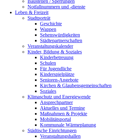
Baustellen / Sperrungen
Notfallnummern und -dienste
Leben & Freizeit
Stadtporträt
Geschichte
Wappen
Sehenswürdigkeiten
Städtepartnerschaften
Veranstaltungskalender
Kinder, Bildung & Soziales
Kinderbetreuung
Schulen
Für Jugendliche
Kinderspielplätze
Senioren-Angebote
Kirchen & Glaubensgemeinschaften
Soziales
Klimaschutz und Energiewende
Ansprechpartner
Aktuelles und Termine
Maßnahmen & Projekte
Mobilitätsportal
Kommunale Wärmeplanung
Städtische Einrichtungen
Veranstaltungshallen