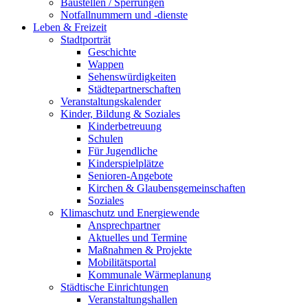
Baustellen / Sperrungen
Notfallnummern und -dienste
Leben & Freizeit
Stadtporträt
Geschichte
Wappen
Sehenswürdigkeiten
Städtepartnerschaften
Veranstaltungskalender
Kinder, Bildung & Soziales
Kinderbetreuung
Schulen
Für Jugendliche
Kinderspielplätze
Senioren-Angebote
Kirchen & Glaubensgemeinschaften
Soziales
Klimaschutz und Energiewende
Ansprechpartner
Aktuelles und Termine
Maßnahmen & Projekte
Mobilitätsportal
Kommunale Wärmeplanung
Städtische Einrichtungen
Veranstaltungshallen