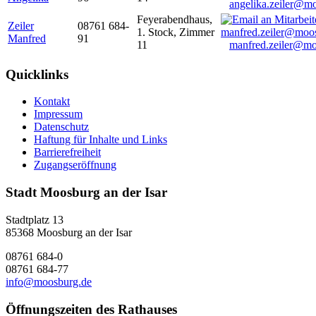
angelika.zeiler@m
Feyerabendhaus,
Zeiler
08761 684-
1. Stock, Zimmer
Manfred
91
11
manfred.zeiler@mo
Quicklinks
Kontakt
Impressum
Datenschutz
Haftung für Inhalte und Links
Barrierefreiheit
Zugangseröffnung
Stadt Moosburg an der Isar
Stadtplatz 13
85368 Moosburg an der Isar
08761 684-0
08761 684-77
info@moosburg.de
Öffnungszeiten des Rathauses