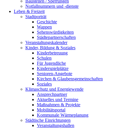
Baustellen / Sperrungen
Notfallnummern und -dienste
Leben & Freizeit
Stadtporträt
Geschichte
Wappen
Sehenswürdigkeiten
Städtepartnerschaften
Veranstaltungskalender
Kinder, Bildung & Soziales
Kinderbetreuung
Schulen
Für Jugendliche
Kinderspielplätze
Senioren-Angebote
Kirchen & Glaubensgemeinschaften
Soziales
Klimaschutz und Energiewende
Ansprechpartner
Aktuelles und Termine
Maßnahmen & Projekte
Mobilitätsportal
Kommunale Wärmeplanung
Städtische Einrichtungen
Veranstaltungshallen