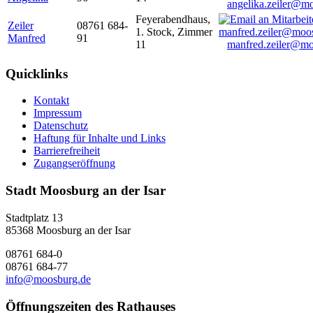
angelika.zeiler@m
Feyerabendhaus,
Zeiler
08761 684-
1. Stock, Zimmer
Manfred
91
11
manfred.zeiler@mo
Quicklinks
Kontakt
Impressum
Datenschutz
Haftung für Inhalte und Links
Barrierefreiheit
Zugangseröffnung
Stadt Moosburg an der Isar
Stadtplatz 13
85368 Moosburg an der Isar
08761 684-0
08761 684-77
info@moosburg.de
Öffnungszeiten des Rathauses