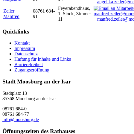
angelika.zeiler@m
Feyerabendhaus,
Zeiler
08761 684-
1. Stock, Zimmer
Manfred
91
11
manfred.zeiler@mo
Quicklinks
Kontakt
Impressum
Datenschutz
Haftung für Inhalte und Links
Barrierefreiheit
Zugangseröffnung
Stadt Moosburg an der Isar
Stadtplatz 13
85368 Moosburg an der Isar
08761 684-0
08761 684-77
info@moosburg.de
Öffnungszeiten des Rathauses