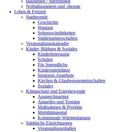
Baustellen / Sperrungen
Notfallnummern und -dienste
Leben & Freizeit
Stadtporträt
Geschichte
Wappen
Sehenswürdigkeiten
Städtepartnerschaften
Veranstaltungskalender
Kinder, Bildung & Soziales
Kinderbetreuung
Schulen
Für Jugendliche
Kinderspielplätze
Senioren-Angebote
Kirchen & Glaubensgemeinschaften
Soziales
Klimaschutz und Energiewende
Ansprechpartner
Aktuelles und Termine
Maßnahmen & Projekte
Mobilitätsportal
Kommunale Wärmeplanung
Städtische Einrichtungen
Veranstaltungshallen