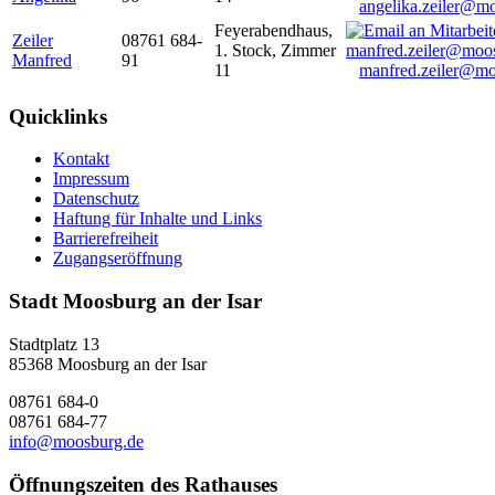
angelika.zeiler@m
Feyerabendhaus,
Zeiler
08761 684-
1. Stock, Zimmer
Manfred
91
11
manfred.zeiler@mo
Quicklinks
Kontakt
Impressum
Datenschutz
Haftung für Inhalte und Links
Barrierefreiheit
Zugangseröffnung
Stadt Moosburg an der Isar
Stadtplatz 13
85368 Moosburg an der Isar
08761 684-0
08761 684-77
info@moosburg.de
Öffnungszeiten des Rathauses