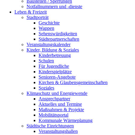
Baustellen / Sperrungen
Notfallnummern und -dienste
Leben & Freizeit
Stadtporträt
Geschichte
Wappen
Sehenswürdigkeiten
Städtepartnerschaften
Veranstaltungskalender
Kinder, Bildung & Soziales
Kinderbetreuung
Schulen
Für Jugendliche
Kinderspielplätze
Senioren-Angebote
Kirchen & Glaubensgemeinschaften
Soziales
Klimaschutz und Energiewende
Ansprechpartner
Aktuelles und Termine
Maßnahmen & Projekte
Mobilitätsportal
Kommunale Wärmeplanung
Städtische Einrichtungen
Veranstaltungshallen