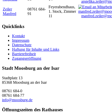
angelika.zeiler@m
Feyerabendhaus,
Zeiler
08761 684-
1. Stock, Zimmer
Manfred
91
11
manfred.zeiler@mo
Quicklinks
Kontakt
Impressum
Datenschutz
Haftung für Inhalte und Links
Barrierefreiheit
Zugangseröffnung
Stadt Moosburg an der Isar
Stadtplatz 13
85368 Moosburg an der Isar
08761 684-0
08761 684-77
info@moosburg.de
Öffnungszeiten des Rathauses