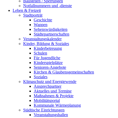
Baustellen / Sperrungen
Notfallnummern und -dienste
Leben & Freizeit
Stadtporträt
Geschichte
Wappen
Sehenswürdigkeiten
Städtepartnerschaften
Veranstaltungskalender
Kinder, Bildung & Soziales
Kinderbetreuung
Schulen
Für Jugendliche
Kinderspielplätze
Senioren-Angebote
Kirchen & Glaubensgemeinschaften
Soziales
Klimaschutz und Energiewende
Ansprechpartner
Aktuelles und Termine
Maßnahmen & Projekte
Mobilitätsportal
Kommunale Wärmeplanung
Städtische Einrichtungen
Veranstaltungshallen