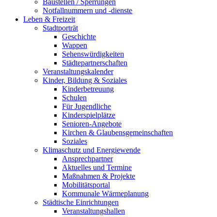
Baustellen / Sperrungen
Notfallnummern und -dienste
Leben & Freizeit
Stadtporträt
Geschichte
Wappen
Sehenswürdigkeiten
Städtepartnerschaften
Veranstaltungskalender
Kinder, Bildung & Soziales
Kinderbetreuung
Schulen
Für Jugendliche
Kinderspielplätze
Senioren-Angebote
Kirchen & Glaubensgemeinschaften
Soziales
Klimaschutz und Energiewende
Ansprechpartner
Aktuelles und Termine
Maßnahmen & Projekte
Mobilitätsportal
Kommunale Wärmeplanung
Städtische Einrichtungen
Veranstaltungshallen