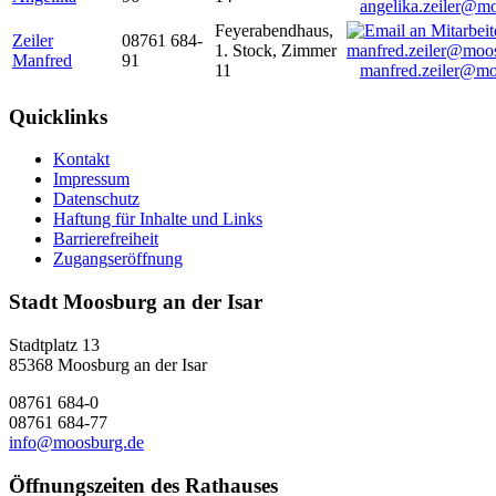
angelika.zeiler@m
Feyerabendhaus,
Zeiler
08761 684-
1. Stock, Zimmer
Manfred
91
11
manfred.zeiler@mo
Quicklinks
Kontakt
Impressum
Datenschutz
Haftung für Inhalte und Links
Barrierefreiheit
Zugangseröffnung
Stadt Moosburg an der Isar
Stadtplatz 13
85368 Moosburg an der Isar
08761 684-0
08761 684-77
info@moosburg.de
Öffnungszeiten des Rathauses