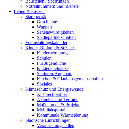
Baustellen / Sperrungen
Notfallnummern und -dienste
Leben & Freizeit
Stadtporträt
Geschichte
Wappen
Sehenswürdigkeiten
Städtepartnerschaften
Veranstaltungskalender
Kinder, Bildung & Soziales
Kinderbetreuung
Schulen
Für Jugendliche
Kinderspielplätze
Senioren-Angebote
Kirchen & Glaubensgemeinschaften
Soziales
Klimaschutz und Energiewende
Ansprechpartner
Aktuelles und Termine
Maßnahmen & Projekte
Mobilitätsportal
Kommunale Wärmeplanung
Städtische Einrichtungen
Veranstaltungshallen