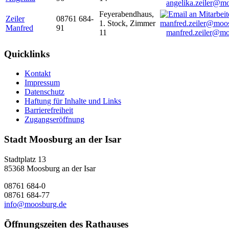
angelika.zeiler@m
Feyerabendhaus,
Zeiler
08761 684-
1. Stock, Zimmer
Manfred
91
11
manfred.zeiler@mo
Quicklinks
Kontakt
Impressum
Datenschutz
Haftung für Inhalte und Links
Barrierefreiheit
Zugangseröffnung
Stadt Moosburg an der Isar
Stadtplatz 13
85368 Moosburg an der Isar
08761 684-0
08761 684-77
info@moosburg.de
Öffnungszeiten des Rathauses