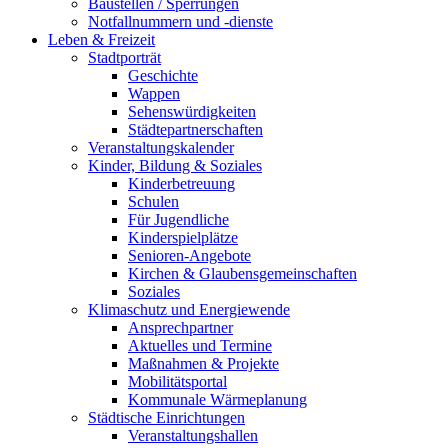
Baustellen / Sperrungen
Notfallnummern und -dienste
Leben & Freizeit
Stadtporträt
Geschichte
Wappen
Sehenswürdigkeiten
Städtepartnerschaften
Veranstaltungskalender
Kinder, Bildung & Soziales
Kinderbetreuung
Schulen
Für Jugendliche
Kinderspielplätze
Senioren-Angebote
Kirchen & Glaubensgemeinschaften
Soziales
Klimaschutz und Energiewende
Ansprechpartner
Aktuelles und Termine
Maßnahmen & Projekte
Mobilitätsportal
Kommunale Wärmeplanung
Städtische Einrichtungen
Veranstaltungshallen