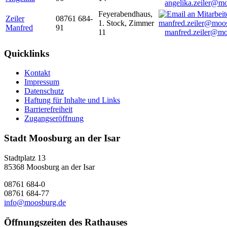
angelika.zeiler@m
Feyerabendhaus,
Zeiler
08761 684-
1. Stock, Zimmer
Manfred
91
11
manfred.zeiler@mo
Quicklinks
Kontakt
Impressum
Datenschutz
Haftung für Inhalte und Links
Barrierefreiheit
Zugangseröffnung
Stadt Moosburg an der Isar
Stadtplatz 13
85368 Moosburg an der Isar
08761 684-0
08761 684-77
info@moosburg.de
Öffnungszeiten des Rathauses