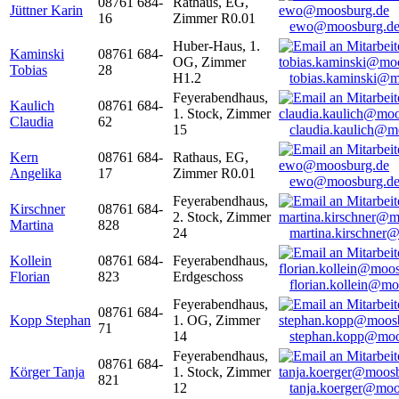
08761 684-
Rathaus, EG,
Jüttner Karin
16
Zimmer R0.01
ewo@moosburg.d
Huber-Haus, 1.
Kaminski
08761 684-
OG, Zimmer
Tobias
28
H1.2
tobias.kaminski@m
Feyerabendhaus,
Kaulich
08761 684-
1. Stock, Zimmer
Claudia
62
15
claudia.kaulich@m
Kern
08761 684-
Rathaus, EG,
Angelika
17
Zimmer R0.01
ewo@moosburg.d
Feyerabendhaus,
Kirschner
08761 684-
2. Stock, Zimmer
Martina
828
24
martina.kirschner
Kollein
08761 684-
Feyerabendhaus,
Florian
823
Erdgeschoss
florian.kollein@m
Feyerabendhaus,
08761 684-
Kopp Stephan
1. OG, Zimmer
71
14
stephan.kopp@moo
Feyerabendhaus,
08761 684-
Körger Tanja
1. Stock, Zimmer
821
12
tanja.koerger@moo