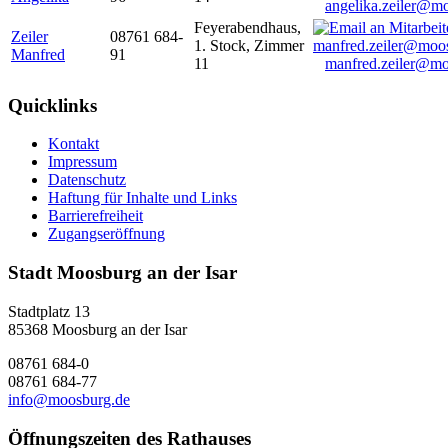
angelika.zeiler@m
Feyerabendhaus,
Zeiler
08761 684-
1. Stock, Zimmer
Manfred
91
11
manfred.zeiler@mo
Quicklinks
Kontakt
Impressum
Datenschutz
Haftung für Inhalte und Links
Barrierefreiheit
Zugangseröffnung
Stadt Moosburg an der Isar
Stadtplatz 13
85368 Moosburg an der Isar
08761 684-0
08761 684-77
info@moosburg.de
Öffnungszeiten des Rathauses