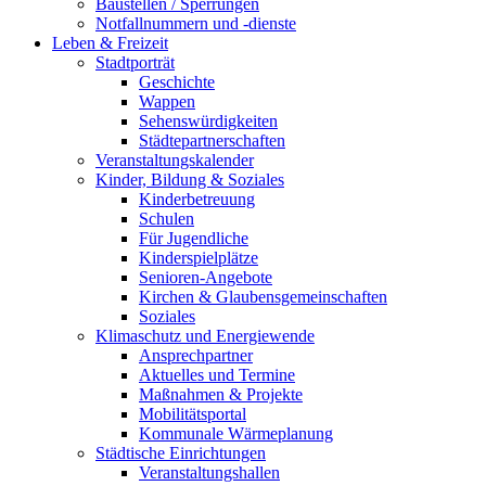
Baustellen / Sperrungen
Notfallnummern und -dienste
Leben & Freizeit
Stadtporträt
Geschichte
Wappen
Sehenswürdigkeiten
Städtepartnerschaften
Veranstaltungskalender
Kinder, Bildung & Soziales
Kinderbetreuung
Schulen
Für Jugendliche
Kinderspielplätze
Senioren-Angebote
Kirchen & Glaubensgemeinschaften
Soziales
Klimaschutz und Energiewende
Ansprechpartner
Aktuelles und Termine
Maßnahmen & Projekte
Mobilitätsportal
Kommunale Wärmeplanung
Städtische Einrichtungen
Veranstaltungshallen