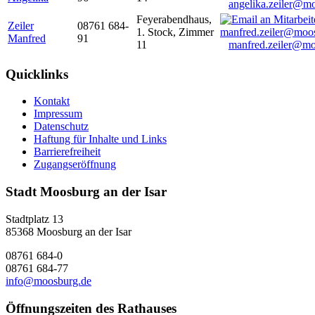
angelika.zeiler@m
Feyerabendhaus,
Zeiler
08761 684-
1. Stock, Zimmer
Manfred
91
11
manfred.zeiler@mo
Quicklinks
Kontakt
Impressum
Datenschutz
Haftung für Inhalte und Links
Barrierefreiheit
Zugangseröffnung
Stadt Moosburg an der Isar
Stadtplatz 13
85368 Moosburg an der Isar
08761 684-0
08761 684-77
info@moosburg.de
Öffnungszeiten des Rathauses