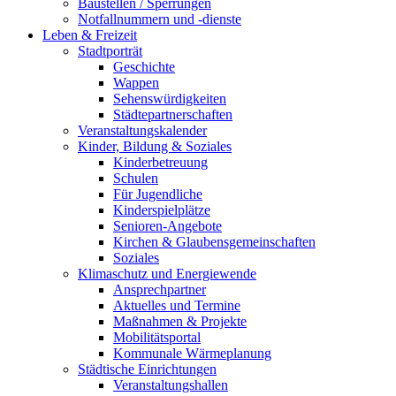
Baustellen / Sperrungen
Notfallnummern und -dienste
Leben & Freizeit
Stadtporträt
Geschichte
Wappen
Sehenswürdigkeiten
Städtepartnerschaften
Veranstaltungskalender
Kinder, Bildung & Soziales
Kinderbetreuung
Schulen
Für Jugendliche
Kinderspielplätze
Senioren-Angebote
Kirchen & Glaubensgemeinschaften
Soziales
Klimaschutz und Energiewende
Ansprechpartner
Aktuelles und Termine
Maßnahmen & Projekte
Mobilitätsportal
Kommunale Wärmeplanung
Städtische Einrichtungen
Veranstaltungshallen