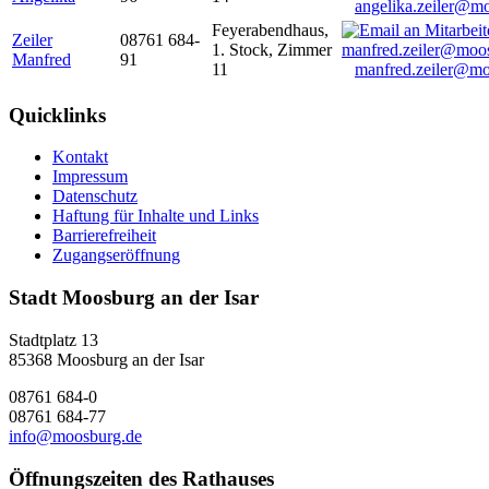
angelika.zeiler@m
Feyerabendhaus,
Zeiler
08761 684-
1. Stock, Zimmer
Manfred
91
11
manfred.zeiler@mo
Quicklinks
Kontakt
Impressum
Datenschutz
Haftung für Inhalte und Links
Barrierefreiheit
Zugangseröffnung
Stadt Moosburg an der Isar
Stadtplatz 13
85368 Moosburg an der Isar
08761 684-0
08761 684-77
info@moosburg.de
Öffnungszeiten des Rathauses