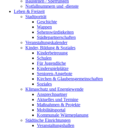
Baustellen / Sperrungen
Notfallnummern und -dienste
Leben & Freizeit
Stadtporträt
Geschichte
Wappen
Sehenswürdigkeiten
Städtepartnerschaften
Veranstaltungskalender
Kinder, Bildung & Soziales
Kinderbetreuung
Schulen
Für Jugendliche
Kinderspielplätze
Senioren-Angebote
Kirchen & Glaubensgemeinschaften
Soziales
Klimaschutz und Energiewende
Ansprechpartner
Aktuelles und Termine
Maßnahmen & Projekte
Mobilitätsportal
Kommunale Wärmeplanung
Städtische Einrichtungen
Veranstaltungshallen