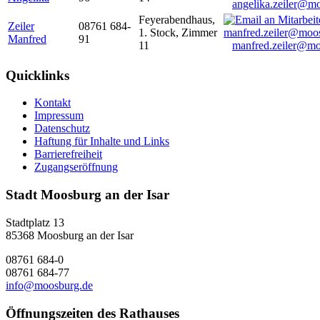
angelika.zeiler@m
Feyerabendhaus,
Zeiler
08761 684-
1. Stock, Zimmer
Manfred
91
11
manfred.zeiler@mo
Quicklinks
Kontakt
Impressum
Datenschutz
Haftung für Inhalte und Links
Barrierefreiheit
Zugangseröffnung
Stadt Moosburg an der Isar
Stadtplatz 13
85368 Moosburg an der Isar
08761 684-0
08761 684-77
info@moosburg.de
Öffnungszeiten des Rathauses