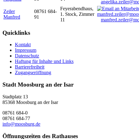
angelika.zeiler@m
Feyerabendhaus,
Zeiler
08761 684-
1. Stock, Zimmer
Manfred
91
11
manfred.zeiler@mo
Quicklinks
Kontakt
Impressum
Datenschutz
Haftung für Inhalte und Links
Barrierefreiheit
Zugangseröffnung
Stadt Moosburg an der Isar
Stadtplatz 13
85368 Moosburg an der Isar
08761 684-0
08761 684-77
info@moosburg.de
Öffnungszeiten des Rathauses