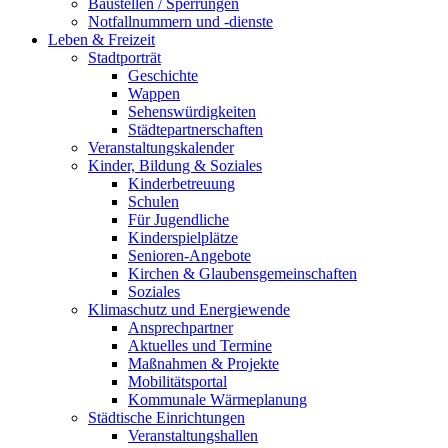
Baustellen / Sperrungen
Notfallnummern und -dienste
Leben & Freizeit
Stadtporträt
Geschichte
Wappen
Sehenswürdigkeiten
Städtepartnerschaften
Veranstaltungskalender
Kinder, Bildung & Soziales
Kinderbetreuung
Schulen
Für Jugendliche
Kinderspielplätze
Senioren-Angebote
Kirchen & Glaubensgemeinschaften
Soziales
Klimaschutz und Energiewende
Ansprechpartner
Aktuelles und Termine
Maßnahmen & Projekte
Mobilitätsportal
Kommunale Wärmeplanung
Städtische Einrichtungen
Veranstaltungshallen