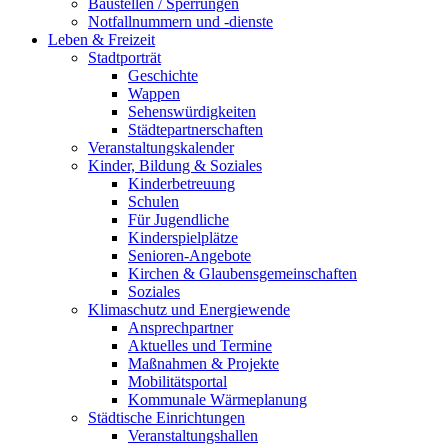
Baustellen / Sperrungen
Notfallnummern und -dienste
Leben & Freizeit
Stadtporträt
Geschichte
Wappen
Sehenswürdigkeiten
Städtepartnerschaften
Veranstaltungskalender
Kinder, Bildung & Soziales
Kinderbetreuung
Schulen
Für Jugendliche
Kinderspielplätze
Senioren-Angebote
Kirchen & Glaubensgemeinschaften
Soziales
Klimaschutz und Energiewende
Ansprechpartner
Aktuelles und Termine
Maßnahmen & Projekte
Mobilitätsportal
Kommunale Wärmeplanung
Städtische Einrichtungen
Veranstaltungshallen