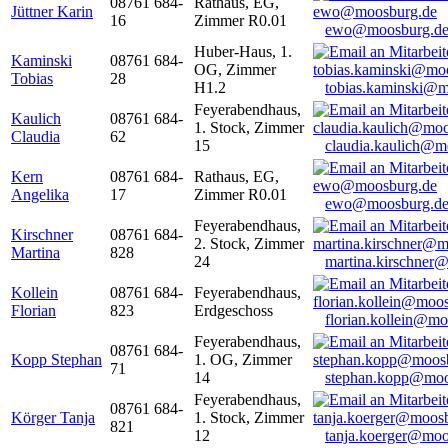
08761 684-
Rathaus, EG,
Jüttner Karin
16
Zimmer R0.01
ewo@moosburg.d
Huber-Haus, 1.
Kaminski
08761 684-
OG, Zimmer
Tobias
28
H1.2
tobias.kaminski@m
Feyerabendhaus,
Kaulich
08761 684-
1. Stock, Zimmer
Claudia
62
15
claudia.kaulich@m
Kern
08761 684-
Rathaus, EG,
Angelika
17
Zimmer R0.01
ewo@moosburg.d
Feyerabendhaus,
Kirschner
08761 684-
2. Stock, Zimmer
Martina
828
24
martina.kirschner
Kollein
08761 684-
Feyerabendhaus,
Florian
823
Erdgeschoss
florian.kollein@m
Feyerabendhaus,
08761 684-
Kopp Stephan
1. OG, Zimmer
71
14
stephan.kopp@moo
Feyerabendhaus,
08761 684-
Körger Tanja
1. Stock, Zimmer
821
12
tanja.koerger@moo