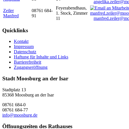
angelika.zeiler@m
Feyerabendhaus,
Zeiler
08761 684-
1. Stock, Zimmer
Manfred
91
11
manfred.zeiler@mo
Quicklinks
Kontakt
Impressum
Datenschutz
Haftung für Inhalte und Links
Barrierefreiheit
Zugangseröffnung
Stadt Moosburg an der Isar
Stadtplatz 13
85368 Moosburg an der Isar
08761 684-0
08761 684-77
info@moosburg.de
Öffnungszeiten des Rathauses