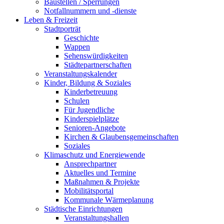
Baustellen / Sperrungen
Notfallnummern und -dienste
Leben & Freizeit
Stadtporträt
Geschichte
Wappen
Sehenswürdigkeiten
Städtepartnerschaften
Veranstaltungskalender
Kinder, Bildung & Soziales
Kinderbetreuung
Schulen
Für Jugendliche
Kinderspielplätze
Senioren-Angebote
Kirchen & Glaubensgemeinschaften
Soziales
Klimaschutz und Energiewende
Ansprechpartner
Aktuelles und Termine
Maßnahmen & Projekte
Mobilitätsportal
Kommunale Wärmeplanung
Städtische Einrichtungen
Veranstaltungshallen