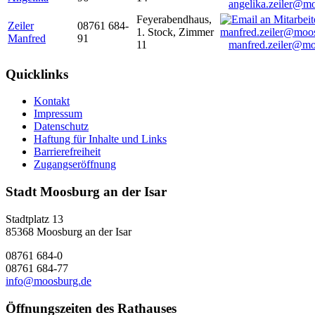
angelika.zeiler@m
Feyerabendhaus,
Zeiler
08761 684-
1. Stock, Zimmer
Manfred
91
11
manfred.zeiler@mo
Quicklinks
Kontakt
Impressum
Datenschutz
Haftung für Inhalte und Links
Barrierefreiheit
Zugangseröffnung
Stadt Moosburg an der Isar
Stadtplatz 13
85368 Moosburg an der Isar
08761 684-0
08761 684-77
info@moosburg.de
Öffnungszeiten des Rathauses