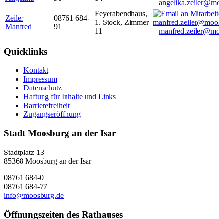
angelika.zeiler@m
Feyerabendhaus,
Zeiler
08761 684-
1. Stock, Zimmer
Manfred
91
11
manfred.zeiler@mo
Quicklinks
Kontakt
Impressum
Datenschutz
Haftung für Inhalte und Links
Barrierefreiheit
Zugangseröffnung
Stadt Moosburg an der Isar
Stadtplatz 13
85368 Moosburg an der Isar
08761 684-0
08761 684-77
info@moosburg.de
Öffnungszeiten des Rathauses