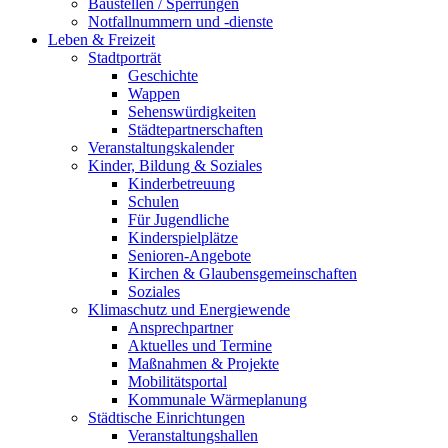
Baustellen / Sperrungen
Notfallnummern und -dienste
Leben & Freizeit
Stadtporträt
Geschichte
Wappen
Sehenswürdigkeiten
Städtepartnerschaften
Veranstaltungskalender
Kinder, Bildung & Soziales
Kinderbetreuung
Schulen
Für Jugendliche
Kinderspielplätze
Senioren-Angebote
Kirchen & Glaubensgemeinschaften
Soziales
Klimaschutz und Energiewende
Ansprechpartner
Aktuelles und Termine
Maßnahmen & Projekte
Mobilitätsportal
Kommunale Wärmeplanung
Städtische Einrichtungen
Veranstaltungshallen