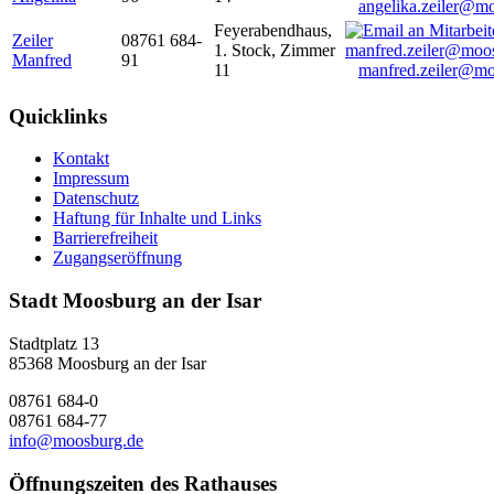
angelika.zeiler@m
Feyerabendhaus,
Zeiler
08761 684-
1. Stock, Zimmer
Manfred
91
11
manfred.zeiler@mo
Quicklinks
Kontakt
Impressum
Datenschutz
Haftung für Inhalte und Links
Barrierefreiheit
Zugangseröffnung
Stadt Moosburg an der Isar
Stadtplatz 13
85368 Moosburg an der Isar
08761 684-0
08761 684-77
info@moosburg.de
Öffnungszeiten des Rathauses