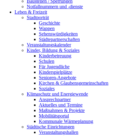
Baustellen / Sperrungen
Notfallnummern und -dienste
Leben & Freizeit
Stadtporträt
Geschichte
Wappen
Sehenswürdigkeiten
Städtepartnerschaften
Veranstaltungskalender
Kinder, Bildung & Soziales
Kinderbetreuung
Schulen
Für Jugendliche
Kinderspielplätze
Senioren-Angebote
Kirchen & Glaubensgemeinschaften
Soziales
Klimaschutz und Energiewende
Ansprechpartner
Aktuelles und Termine
Maßnahmen & Projekte
Mobilitätsportal
Kommunale Wärmeplanung
Städtische Einrichtungen
Veranstaltungshallen