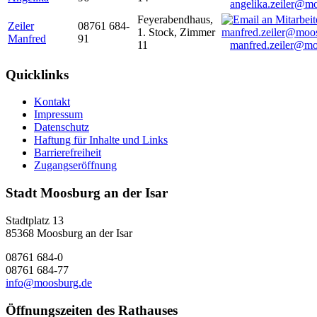
angelika.zeiler@m
Feyerabendhaus,
Zeiler
08761 684-
1. Stock, Zimmer
Manfred
91
11
manfred.zeiler@mo
Quicklinks
Kontakt
Impressum
Datenschutz
Haftung für Inhalte und Links
Barrierefreiheit
Zugangseröffnung
Stadt Moosburg an der Isar
Stadtplatz 13
85368 Moosburg an der Isar
08761 684-0
08761 684-77
info@moosburg.de
Öffnungszeiten des Rathauses