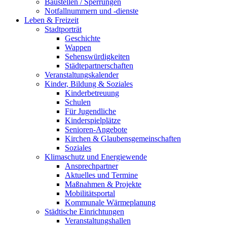
Baustellen / Sperrungen
Notfallnummern und -dienste
Leben & Freizeit
Stadtporträt
Geschichte
Wappen
Sehenswürdigkeiten
Städtepartnerschaften
Veranstaltungskalender
Kinder, Bildung & Soziales
Kinderbetreuung
Schulen
Für Jugendliche
Kinderspielplätze
Senioren-Angebote
Kirchen & Glaubensgemeinschaften
Soziales
Klimaschutz und Energiewende
Ansprechpartner
Aktuelles und Termine
Maßnahmen & Projekte
Mobilitätsportal
Kommunale Wärmeplanung
Städtische Einrichtungen
Veranstaltungshallen