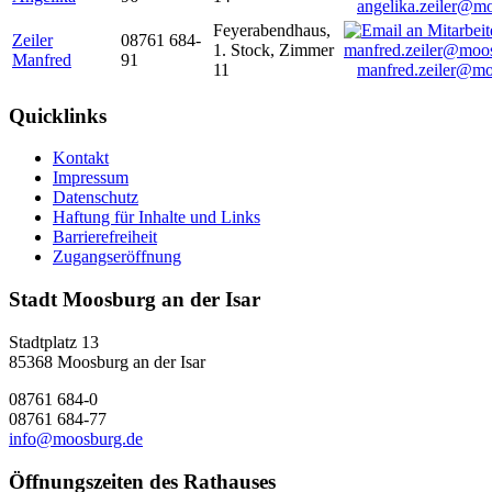
angelika.zeiler@m
Feyerabendhaus,
Zeiler
08761 684-
1. Stock, Zimmer
Manfred
91
11
manfred.zeiler@mo
Quicklinks
Kontakt
Impressum
Datenschutz
Haftung für Inhalte und Links
Barrierefreiheit
Zugangseröffnung
Stadt Moosburg an der Isar
Stadtplatz 13
85368 Moosburg an der Isar
08761 684-0
08761 684-77
info@moosburg.de
Öffnungszeiten des Rathauses