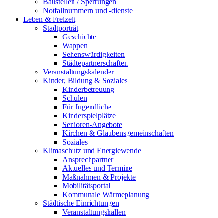
Baustellen / Sperrungen
Notfallnummern und -dienste
Leben & Freizeit
Stadtporträt
Geschichte
Wappen
Sehenswürdigkeiten
Städtepartnerschaften
Veranstaltungskalender
Kinder, Bildung & Soziales
Kinderbetreuung
Schulen
Für Jugendliche
Kinderspielplätze
Senioren-Angebote
Kirchen & Glaubensgemeinschaften
Soziales
Klimaschutz und Energiewende
Ansprechpartner
Aktuelles und Termine
Maßnahmen & Projekte
Mobilitätsportal
Kommunale Wärmeplanung
Städtische Einrichtungen
Veranstaltungshallen