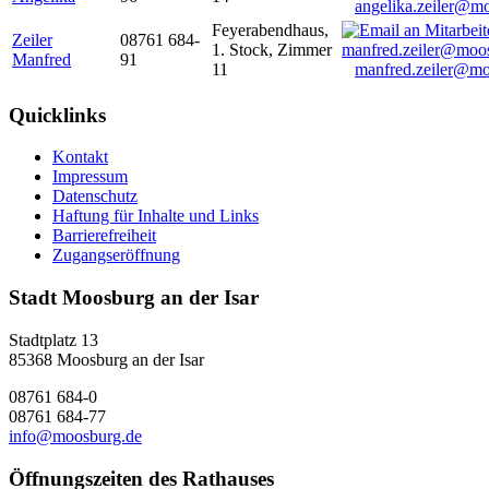
angelika.zeiler@m
Feyerabendhaus,
Zeiler
08761 684-
1. Stock, Zimmer
Manfred
91
11
manfred.zeiler@mo
Quicklinks
Kontakt
Impressum
Datenschutz
Haftung für Inhalte und Links
Barrierefreiheit
Zugangseröffnung
Stadt Moosburg an der Isar
Stadtplatz 13
85368 Moosburg an der Isar
08761 684-0
08761 684-77
info@moosburg.de
Öffnungszeiten des Rathauses