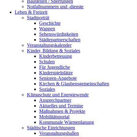
Baustellen / Sperrungen
Notfallnummern und -dienste
Leben & Freizeit
Stadtporträt
Geschichte
Wappen
Sehenswürdigkeiten
Städtepartnerschaften
Veranstaltungskalender
Kinder, Bildung & Soziales
Kinderbetreuung
Schulen
Für Jugendliche
Kinderspielplätze
Senioren-Angebote
Kirchen & Glaubensgemeinschaften
Soziales
Klimaschutz und Energiewende
Ansprechpartner
Aktuelles und Termine
Maßnahmen & Projekte
Mobilitätsportal
Kommunale Wärmeplanung
Städtische Einrichtungen
Veranstaltungshallen