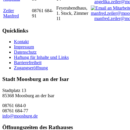
angelika.zeiler@m
Feyerabendhaus,
Zeiler
08761 684-
1. Stock, Zimmer
Manfred
91
11
manfred.zeiler@mo
Quicklinks
Kontakt
Impressum
Datenschutz
Haftung für Inhalte und Links
Barrierefreiheit
Zugangseröffnung
Stadt Moosburg an der Isar
Stadtplatz 13
85368 Moosburg an der Isar
08761 684-0
08761 684-77
info@moosburg.de
Öffnungszeiten des Rathauses