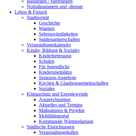
Baustellen / Sperrungen
Notfallnummern und -dienste
Leben & Freizeit
Stadtporträt
Geschichte
Wappen
Sehenswürdigkeiten
Städtepartnerschaften
Veranstaltungskalender
Kinder, Bildung & Soziales
Kinderbetreuung
Schulen
Für Jugendliche
Kinderspielplätze
Senioren-Angebote
Kirchen & Glaubensgemeinschaften
Soziales
Klimaschutz und Energiewende
Ansprechpartner
Aktuelles und Termine
Maßnahmen & Projekte
Mobilitätsportal
Kommunale Wärmeplanung
Städtische Einrichtungen
Veranstaltungshallen