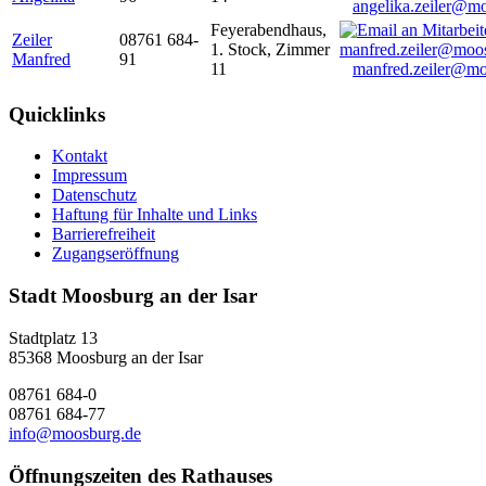
angelika.zeiler@m
Feyerabendhaus,
Zeiler
08761 684-
1. Stock, Zimmer
Manfred
91
11
manfred.zeiler@mo
Quicklinks
Kontakt
Impressum
Datenschutz
Haftung für Inhalte und Links
Barrierefreiheit
Zugangseröffnung
Stadt Moosburg an der Isar
Stadtplatz 13
85368 Moosburg an der Isar
08761 684-0
08761 684-77
info@moosburg.de
Öffnungszeiten des Rathauses