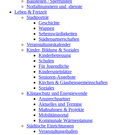
Baustellen / Sperrungen
Notfallnummern und -dienste
Leben & Freizeit
Stadtporträt
Geschichte
Wappen
Sehenswürdigkeiten
Städtepartnerschaften
Veranstaltungskalender
Kinder, Bildung & Soziales
Kinderbetreuung
Schulen
Für Jugendliche
Kinderspielplätze
Senioren-Angebote
Kirchen & Glaubensgemeinschaften
Soziales
Klimaschutz und Energiewende
Ansprechpartner
Aktuelles und Termine
Maßnahmen & Projekte
Mobilitätsportal
Kommunale Wärmeplanung
Städtische Einrichtungen
Veranstaltungshallen