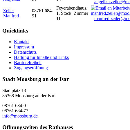
angelika.zeiler@m
Feyerabendhaus,
Zeiler
08761 684-
1. Stock, Zimmer
Manfred
91
11
manfred.zeiler@mo
Quicklinks
Kontakt
Impressum
Datenschutz
Haftung für Inhalte und Links
Barrierefreiheit
Zugangseröffnung
Stadt Moosburg an der Isar
Stadtplatz 13
85368 Moosburg an der Isar
08761 684-0
08761 684-77
info@moosburg.de
Öffnungszeiten des Rathauses