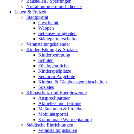
Baustellen / Sperrungen
Notfallnummern und -dienste
Leben & Freizeit
Stadtporträt
Geschichte
Wappen
Sehenswürdigkeiten
Städtepartnerschaften
Veranstaltungskalender
Kinder, Bildung & Soziales
Kinderbetreuung
Schulen
Für Jugendliche
Kinderspielplätze
Senioren-Angebote
Kirchen & Glaubensgemeinschaften
Soziales
Klimaschutz und Energiewende
Ansprechpartner
Aktuelles und Termine
Maßnahmen & Projekte
Mobilitätsportal
Kommunale Wärmeplanung
Städtische Einrichtungen
Veranstaltungshallen