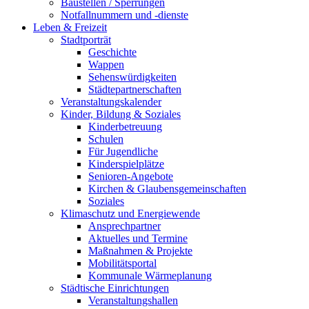
Baustellen / Sperrungen
Notfallnummern und -dienste
Leben & Freizeit
Stadtporträt
Geschichte
Wappen
Sehenswürdigkeiten
Städtepartnerschaften
Veranstaltungskalender
Kinder, Bildung & Soziales
Kinderbetreuung
Schulen
Für Jugendliche
Kinderspielplätze
Senioren-Angebote
Kirchen & Glaubensgemeinschaften
Soziales
Klimaschutz und Energiewende
Ansprechpartner
Aktuelles und Termine
Maßnahmen & Projekte
Mobilitätsportal
Kommunale Wärmeplanung
Städtische Einrichtungen
Veranstaltungshallen