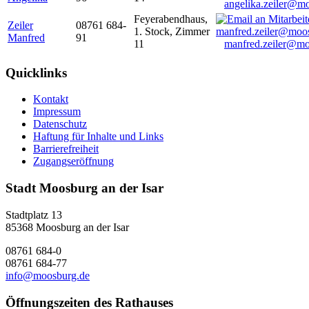
angelika.zeiler@m
Feyerabendhaus,
Zeiler
08761 684-
1. Stock, Zimmer
Manfred
91
11
manfred.zeiler@mo
Quicklinks
Kontakt
Impressum
Datenschutz
Haftung für Inhalte und Links
Barrierefreiheit
Zugangseröffnung
Stadt Moosburg an der Isar
Stadtplatz 13
85368 Moosburg an der Isar
08761 684-0
08761 684-77
info@moosburg.de
Öffnungszeiten des Rathauses