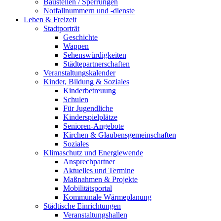
Baustellen / Sperrungen
Notfallnummern und -dienste
Leben & Freizeit
Stadtporträt
Geschichte
Wappen
Sehenswürdigkeiten
Städtepartnerschaften
Veranstaltungskalender
Kinder, Bildung & Soziales
Kinderbetreuung
Schulen
Für Jugendliche
Kinderspielplätze
Senioren-Angebote
Kirchen & Glaubensgemeinschaften
Soziales
Klimaschutz und Energiewende
Ansprechpartner
Aktuelles und Termine
Maßnahmen & Projekte
Mobilitätsportal
Kommunale Wärmeplanung
Städtische Einrichtungen
Veranstaltungshallen