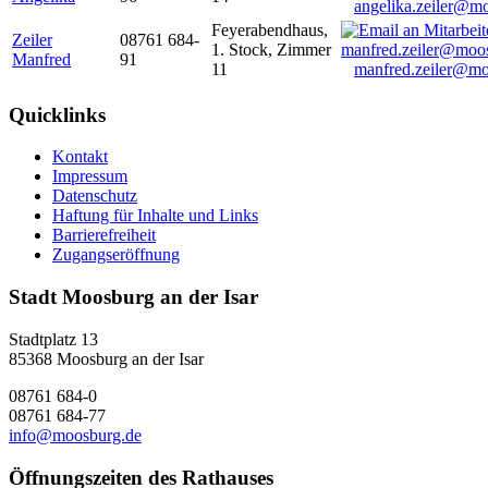
angelika.zeiler@m
Feyerabendhaus,
Zeiler
08761 684-
1. Stock, Zimmer
Manfred
91
11
manfred.zeiler@mo
Quicklinks
Kontakt
Impressum
Datenschutz
Haftung für Inhalte und Links
Barrierefreiheit
Zugangseröffnung
Stadt Moosburg an der Isar
Stadtplatz 13
85368 Moosburg an der Isar
08761 684-0
08761 684-77
info@moosburg.de
Öffnungszeiten des Rathauses