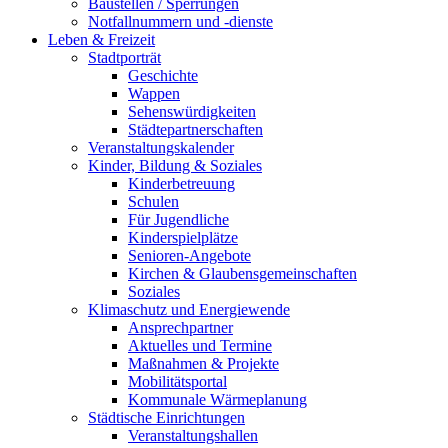
Baustellen / Sperrungen
Notfallnummern und -dienste
Leben & Freizeit
Stadtporträt
Geschichte
Wappen
Sehenswürdigkeiten
Städtepartnerschaften
Veranstaltungskalender
Kinder, Bildung & Soziales
Kinderbetreuung
Schulen
Für Jugendliche
Kinderspielplätze
Senioren-Angebote
Kirchen & Glaubensgemeinschaften
Soziales
Klimaschutz und Energiewende
Ansprechpartner
Aktuelles und Termine
Maßnahmen & Projekte
Mobilitätsportal
Kommunale Wärmeplanung
Städtische Einrichtungen
Veranstaltungshallen