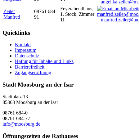
angelika.zeiler@m
Feyerabendhaus,
Zeiler
08761 684-
1. Stock, Zimmer
Manfred
91
11
manfred.zeiler@mo
Quicklinks
Kontakt
Impressum
Datenschutz
Haftung für Inhalte und Links
Barrierefreiheit
Zugangseröffnung
Stadt Moosburg an der Isar
Stadtplatz 13
85368 Moosburg an der Isar
08761 684-0
08761 684-77
info@moosburg.de
Öffnungszeiten des Rathauses