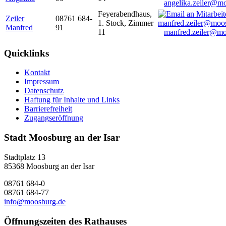
angelika.zeiler@m
Feyerabendhaus,
Zeiler
08761 684-
1. Stock, Zimmer
Manfred
91
11
manfred.zeiler@mo
Quicklinks
Kontakt
Impressum
Datenschutz
Haftung für Inhalte und Links
Barrierefreiheit
Zugangseröffnung
Stadt Moosburg an der Isar
Stadtplatz 13
85368 Moosburg an der Isar
08761 684-0
08761 684-77
info@moosburg.de
Öffnungszeiten des Rathauses