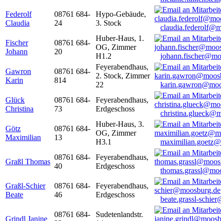
Federolf
08761 684-
Hypo-Gebäude,
Claudia
24
3. Stock
claudia.federolf@
Huber-Haus, 1.
Fischer
08761 684-
OG, Zimmer
Johann
20
H1.2
johann.fischer@mo
Feyerabendhaus,
Gawron
08761 684-
2. Stock, Zimmer
Karin
814
22
karin.gawron@moo
Glück
08761 684-
Feyerabendhaus,
Christina
73
Erdgeschoss
christina.glueck@
Huber-Haus, 3.
Götz
08761 684-
OG, Zimmer
Maximilian
13
H3.1
maximilian.goetz
08761 684-
Feyerabendhaus,
Graßl Thomas
40
Erdgeschoss
thomas.grassl@mo
Graßl-Schier
08761 684-
Feyerabendhaus,
Beate
46
Erdgeschoss
beate.grassl-schi
08761 684-
Sudetenlandstr.
Grindl Janine