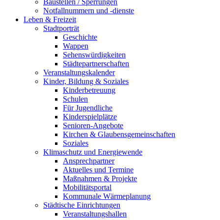
Baustellen / Sperrungen
Notfallnummern und -dienste
Leben & Freizeit
Stadtporträt
Geschichte
Wappen
Sehenswürdigkeiten
Städtepartnerschaften
Veranstaltungskalender
Kinder, Bildung & Soziales
Kinderbetreuung
Schulen
Für Jugendliche
Kinderspielplätze
Senioren-Angebote
Kirchen & Glaubensgemeinschaften
Soziales
Klimaschutz und Energiewende
Ansprechpartner
Aktuelles und Termine
Maßnahmen & Projekte
Mobilitätsportal
Kommunale Wärmeplanung
Städtische Einrichtungen
Veranstaltungshallen