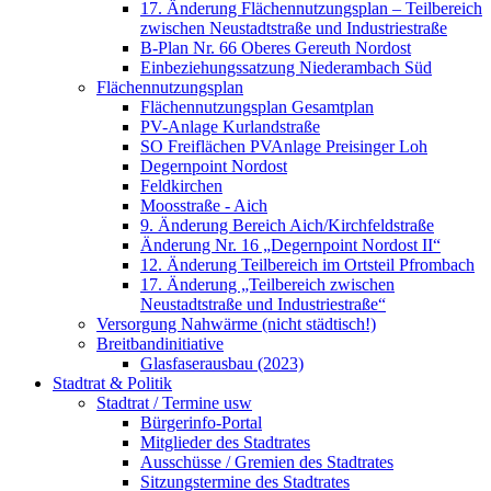
17. Änderung Flächennutzungsplan – Teilbereich
zwischen Neustadtstraße und Industriestraße
B-Plan Nr. 66 Oberes Gereuth Nordost
Einbeziehungssatzung Niederambach Süd
Flächennutzungsplan
Flächennutzungsplan Gesamtplan
PV-Anlage Kurlandstraße
SO Freiflächen PV­Anlage Preisinger Loh
Degernpoint Nordost
Feldkirchen
Moosstraße - Aich
9. Änderung Bereich Aich/Kirchfeldstraße
Änderung Nr. 16 „Degernpoint Nordost II“
12. Änderung Teilbereich im Ortsteil Pfrombach
17. Änderung „Teilbereich zwischen
Neustadtstraße und Industriestraße“
Versorgung Nahwärme (nicht städtisch!)
Breitbandinitiative
Glasfaserausbau (2023)
Stadtrat & Politik
Stadtrat / Termine usw
Bürgerinfo-Portal
Mitglieder des Stadtrates
Ausschüsse / Gremien des Stadtrates
Sitzungstermine des Stadtrates