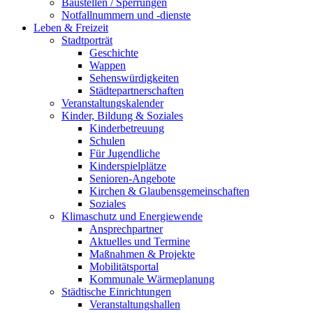
Baustellen / Sperrungen
Notfallnummern und -dienste
Leben & Freizeit
Stadtporträt
Geschichte
Wappen
Sehenswürdigkeiten
Städtepartnerschaften
Veranstaltungskalender
Kinder, Bildung & Soziales
Kinderbetreuung
Schulen
Für Jugendliche
Kinderspielplätze
Senioren-Angebote
Kirchen & Glaubensgemeinschaften
Soziales
Klimaschutz und Energiewende
Ansprechpartner
Aktuelles und Termine
Maßnahmen & Projekte
Mobilitätsportal
Kommunale Wärmeplanung
Städtische Einrichtungen
Veranstaltungshallen