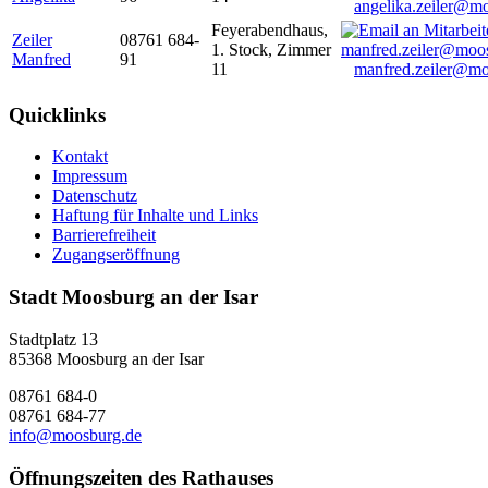
angelika.zeiler@m
Feyerabendhaus,
Zeiler
08761 684-
1. Stock, Zimmer
Manfred
91
11
manfred.zeiler@mo
Quicklinks
Kontakt
Impressum
Datenschutz
Haftung für Inhalte und Links
Barrierefreiheit
Zugangseröffnung
Stadt Moosburg an der Isar
Stadtplatz 13
85368 Moosburg an der Isar
08761 684-0
08761 684-77
info@moosburg.de
Öffnungszeiten des Rathauses