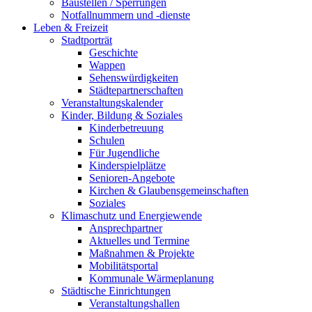
Baustellen / Sperrungen
Notfallnummern und -dienste
Leben & Freizeit
Stadtporträt
Geschichte
Wappen
Sehenswürdigkeiten
Städtepartnerschaften
Veranstaltungskalender
Kinder, Bildung & Soziales
Kinderbetreuung
Schulen
Für Jugendliche
Kinderspielplätze
Senioren-Angebote
Kirchen & Glaubensgemeinschaften
Soziales
Klimaschutz und Energiewende
Ansprechpartner
Aktuelles und Termine
Maßnahmen & Projekte
Mobilitätsportal
Kommunale Wärmeplanung
Städtische Einrichtungen
Veranstaltungshallen