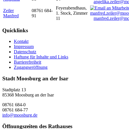
angelika.zeiler@m
Feyerabendhaus,
Zeiler
08761 684-
1. Stock, Zimmer
Manfred
91
11
manfred.zeiler@mo
Quicklinks
Kontakt
Impressum
Datenschutz
Haftung für Inhalte und Links
Barrierefreiheit
Zugangseröffnung
Stadt Moosburg an der Isar
Stadtplatz 13
85368 Moosburg an der Isar
08761 684-0
08761 684-77
info@moosburg.de
Öffnungszeiten des Rathauses