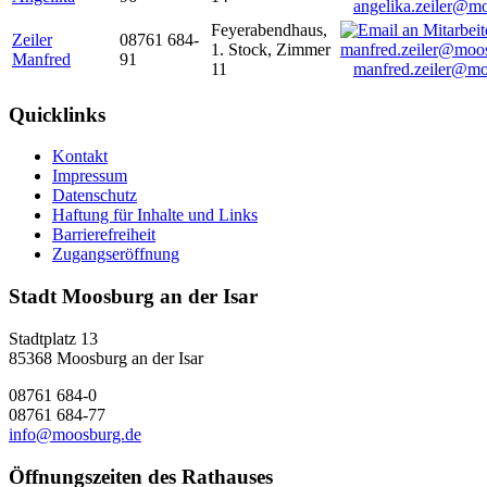
angelika.zeiler@m
Feyerabendhaus,
Zeiler
08761 684-
1. Stock, Zimmer
Manfred
91
11
manfred.zeiler@mo
Quicklinks
Kontakt
Impressum
Datenschutz
Haftung für Inhalte und Links
Barrierefreiheit
Zugangseröffnung
Stadt Moosburg an der Isar
Stadtplatz 13
85368 Moosburg an der Isar
08761 684-0
08761 684-77
info@moosburg.de
Öffnungszeiten des Rathauses