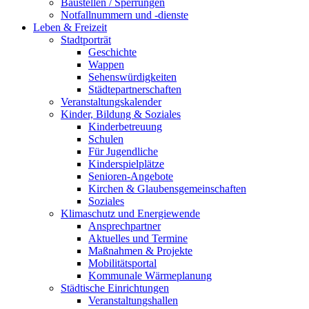
Baustellen / Sperrungen
Notfallnummern und -dienste
Leben & Freizeit
Stadtporträt
Geschichte
Wappen
Sehenswürdigkeiten
Städtepartnerschaften
Veranstaltungskalender
Kinder, Bildung & Soziales
Kinderbetreuung
Schulen
Für Jugendliche
Kinderspielplätze
Senioren-Angebote
Kirchen & Glaubensgemeinschaften
Soziales
Klimaschutz und Energiewende
Ansprechpartner
Aktuelles und Termine
Maßnahmen & Projekte
Mobilitätsportal
Kommunale Wärmeplanung
Städtische Einrichtungen
Veranstaltungshallen