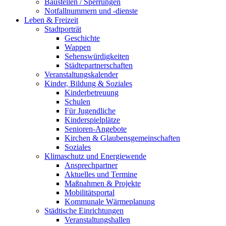
Baustellen / Sperrungen
Notfallnummern und -dienste
Leben & Freizeit
Stadtporträt
Geschichte
Wappen
Sehenswürdigkeiten
Städtepartnerschaften
Veranstaltungskalender
Kinder, Bildung & Soziales
Kinderbetreuung
Schulen
Für Jugendliche
Kinderspielplätze
Senioren-Angebote
Kirchen & Glaubensgemeinschaften
Soziales
Klimaschutz und Energiewende
Ansprechpartner
Aktuelles und Termine
Maßnahmen & Projekte
Mobilitätsportal
Kommunale Wärmeplanung
Städtische Einrichtungen
Veranstaltungshallen