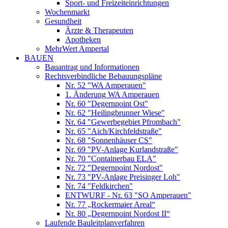
Sport- und Freizeiteinrichtungen
Wochenmarkt
Gesundheit
Ärzte & Therapeuten
Apotheken
MehrWert Ampertal
BAUEN
Bauantrag und Informationen
Rechtsverbindliche Bebauungspläne
Nr. 52 "WA Amperauen"
1. Änderung WA Amperauen
Nr. 60 "Degernpoint Ost"
Nr. 62 "Heilingbrunner Wiese"
Nr. 64 "Gewerbegebiet Pfrombach"
Nr. 65 "Aich/Kirchfeldstraße"
Nr. 68 "Sonnenhäuser CS"
Nr. 69 "PV-Anlage Kurlandstraße"
Nr. 70 "Containerbau ELA"
Nr. 72 "Degernpoint Nordost"
Nr. 73 "PV-Anlage Preisinger Loh"
Nr. 74 "Feldkirchen"
ENTWURF - Nr. 63 "SO Amperauen"
Nr. 77 „Rockermaier Areal“
Nr. 80 „Degernpoint Nordost II“
Laufende Bauleitplanverfahren