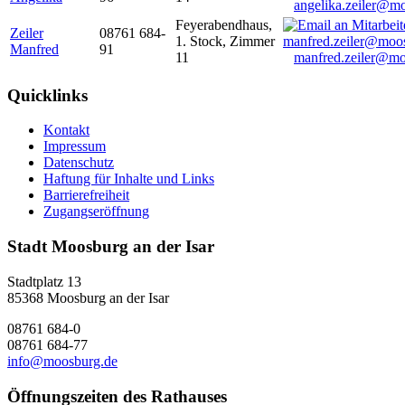
angelika.zeiler@m
Feyerabendhaus,
Zeiler
08761 684-
1. Stock, Zimmer
Manfred
91
11
manfred.zeiler@mo
Quicklinks
Kontakt
Impressum
Datenschutz
Haftung für Inhalte und Links
Barrierefreiheit
Zugangseröffnung
Stadt Moosburg an der Isar
Stadtplatz 13
85368 Moosburg an der Isar
08761 684-0
08761 684-77
info@moosburg.de
Öffnungszeiten des Rathauses