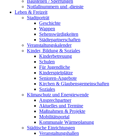
Baustellen / Sperrungen
Notfallnummern und -dienste
Leben & Freizeit
Stadtporträt
Geschichte
Wappen
Sehenswürdigkeiten
Städtepartnerschaften
Veranstaltungskalender
Kinder, Bildung & Soziales
Kinderbetreuung
Schulen
Für Jugendliche
Kinderspielplätze
Senioren-Angebote
Kirchen & Glaubensgemeinschaften
Soziales
Klimaschutz und Energiewende
Ansprechpartner
Aktuelles und Termine
Maßnahmen & Projekte
Mobilitätsportal
Kommunale Wärmeplanung
Städtische Einrichtungen
Veranstaltungshallen