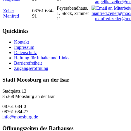
angelika.zeiler@m
Feyerabendhaus,
Zeiler
08761 684-
1. Stock, Zimmer
Manfred
91
11
manfred.zeiler@mo
Quicklinks
Kontakt
Impressum
Datenschutz
Haftung für Inhalte und Links
Barrierefreiheit
Zugangseröffnung
Stadt Moosburg an der Isar
Stadtplatz 13
85368 Moosburg an der Isar
08761 684-0
08761 684-77
info@moosburg.de
Öffnungszeiten des Rathauses