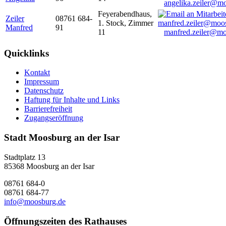
angelika.zeiler@m
Feyerabendhaus,
Zeiler
08761 684-
1. Stock, Zimmer
Manfred
91
11
manfred.zeiler@mo
Quicklinks
Kontakt
Impressum
Datenschutz
Haftung für Inhalte und Links
Barrierefreiheit
Zugangseröffnung
Stadt Moosburg an der Isar
Stadtplatz 13
85368 Moosburg an der Isar
08761 684-0
08761 684-77
info@moosburg.de
Öffnungszeiten des Rathauses