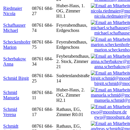
Huber-Haus, 1.
Riedmaier
08761 684-
OG, Zimmer
Nicola
27
H1.1
nicola.riedmaier@
Schafhauser
08761 684-
Feyerabendhaus,
Michael
74
Erdgeschoss
michael.schafhaus
Scheckenhofer
08761 684-
Feyerabendhaus,
Marion
75
Erdgeschoss
marion.scheckenh
Feyberabendhaus,
Scherbakow
08761 684-
2. Stock, Zimmer
Anna
34
21
anna.scherbakow@
08761 684-
Sudetenlandstraße
Schmid Birgit
25
14
birgit.schmid@moo
Huber-Haus, 2.
Schmid
08761 684-
OG, Zimmer
Manuela
11
H2.1
manuela.schmid@m
Schmid
08761 684-
Rathaus, EG,
Verena
17
Zimmer R0.01
ewo@moosburg.d
Schmidt
08761 684-
Rathaus, EG,