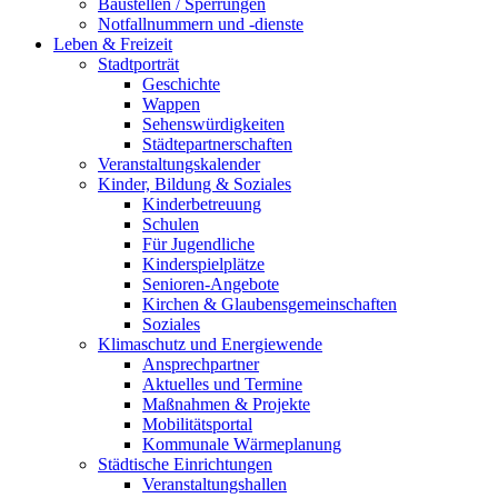
Baustellen / Sperrungen
Notfallnummern und -dienste
Leben & Freizeit
Stadtporträt
Geschichte
Wappen
Sehenswürdigkeiten
Städtepartnerschaften
Veranstaltungskalender
Kinder, Bildung & Soziales
Kinderbetreuung
Schulen
Für Jugendliche
Kinderspielplätze
Senioren-Angebote
Kirchen & Glaubensgemeinschaften
Soziales
Klimaschutz und Energiewende
Ansprechpartner
Aktuelles und Termine
Maßnahmen & Projekte
Mobilitätsportal
Kommunale Wärmeplanung
Städtische Einrichtungen
Veranstaltungshallen