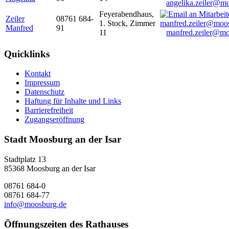
angelika.zeiler@m
Feyerabendhaus,
Zeiler
08761 684-
1. Stock, Zimmer
Manfred
91
11
manfred.zeiler@mo
Quicklinks
Kontakt
Impressum
Datenschutz
Haftung für Inhalte und Links
Barrierefreiheit
Zugangseröffnung
Stadt Moosburg an der Isar
Stadtplatz 13
85368 Moosburg an der Isar
08761 684-0
08761 684-77
info@moosburg.de
Öffnungszeiten des Rathauses