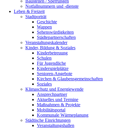
Baustellen / Sperrungen
Notfallnummern und -dienste
Leben & Freizeit
Stadtporträt
Geschichte
Wappen
Sehenswürdigkeiten
Städtepartnerschaften
Veranstaltungskalender
Kinder, Bildung & Soziales
Kinderbetreuung
Schulen
Für Jugendliche
Kinderspielplätze
Senioren-Angebote
Kirchen & Glaubensgemeinschaften
Soziales
Klimaschutz und Energiewende
Ansprechpartner
Aktuelles und Termine
Maßnahmen & Projekte
Mobilitätsportal
Kommunale Wärmeplanung
Städtische Einrichtungen
Veranstaltungshallen