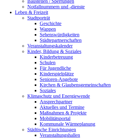
Baustellen / Sperrungen
Notfallnummern und -dienste
Leben & Freizeit
Stadtporträt
Geschichte
Wappen
Sehenswürdigkeiten
Städtepartnerschaften
Veranstaltungskalender
Kinder, Bildung & Soziales
Kinderbetreuung
Schulen
Für Jugendliche
Kinderspielplätze
Senioren-Angebote
Kirchen & Glaubensgemeinschaften
Soziales
Klimaschutz und Energiewende
Ansprechpartner
Aktuelles und Termine
Maßnahmen & Projekte
Mobilitätsportal
Kommunale Wärmeplanung
Städtische Einrichtungen
Veranstaltungshallen