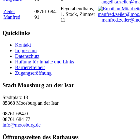
angelika.zeiler@m
Feyerabendhaus,
Zeiler
08761 684-
1. Stock, Zimmer
Manfred
91
11
manfred.zeiler@mo
Quicklinks
Kontakt
Impressum
Datenschutz
Haftung für Inhalte und Links
Barrierefreiheit
Zugangseröffnung
Stadt Moosburg an der Isar
Stadtplatz 13
85368 Moosburg an der Isar
08761 684-0
08761 684-77
info@moosburg.de
Öffnungszeiten des Rathauses