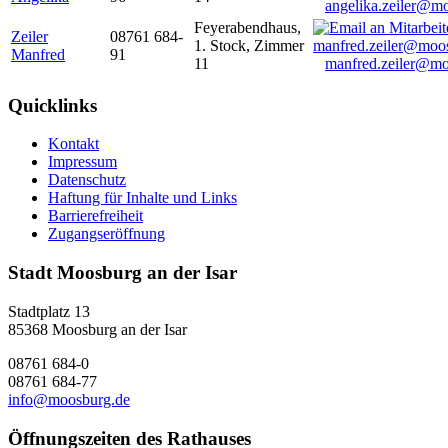
angelika.zeiler@m
Feyerabendhaus,
Zeiler
08761 684-
1. Stock, Zimmer
Manfred
91
11
manfred.zeiler@mo
Quicklinks
Kontakt
Impressum
Datenschutz
Haftung für Inhalte und Links
Barrierefreiheit
Zugangseröffnung
Stadt Moosburg an der Isar
Stadtplatz 13
85368 Moosburg an der Isar
08761 684-0
08761 684-77
info@moosburg.de
Öffnungszeiten des Rathauses