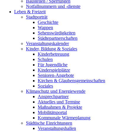
Baustellen / Sperrungen
Notfallnummern und -dienste
Leben & Freizeit
Stadtporträt
Geschichte
Wappen
Sehenswürdigkeiten
Städtepartnerschaften
Veranstaltungskalender
Kinder, Bildung & Soziales
Kinderbetreuung
Schulen
Für Jugendliche
Kinderspielplätze
Senioren-Angebote
Kirchen & Glaubensgemeinschaften
Soziales
Klimaschutz und Energiewende
Ansprechpartner
Aktuelles und Termine
Maßnahmen & Projekte
Mobilitätsportal
Kommunale Wärmeplanung
Städtische Einrichtungen
Veranstaltungshallen