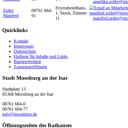
angelika.zeiler@m
Feyerabendhaus,
Zeiler
08761 684-
1. Stock, Zimmer
Manfred
91
11
manfred.zeiler@mo
Quicklinks
Kontakt
Impressum
Datenschutz
Haftung für Inhalte und Links
Barrierefreiheit
Zugangseröffnung
Stadt Moosburg an der Isar
Stadtplatz 13
85368 Moosburg an der Isar
08761 684-0
08761 684-77
info@moosburg.de
Öffnungszeiten des Rathauses