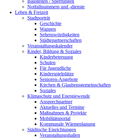
Baustellen / Sperrungen
Notfallnummern und -dienste
Leben & Freizeit
Stadtporträt
Geschichte
Wappen
Sehenswürdigkeiten
Städtepartnerschaften
Veranstaltungskalender
Kinder, Bildung & Soziales
Kinderbetreuung
Schulen
Für Jugendliche
Kinderspielplätze
Senioren-Angebote
Kirchen & Glaubensgemeinschaften
Soziales
Klimaschutz und Energiewende
Ansprechpartner
Aktuelles und Termine
Maßnahmen & Projekte
Mobilitätsportal
Kommunale Wärmeplanung
Städtische Einrichtungen
Veranstaltungshallen