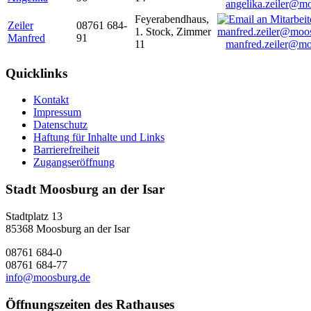
angelika.zeiler@m
Feyerabendhaus,
Zeiler
08761 684-
1. Stock, Zimmer
Manfred
91
11
manfred.zeiler@mo
Quicklinks
Kontakt
Impressum
Datenschutz
Haftung für Inhalte und Links
Barrierefreiheit
Zugangseröffnung
Stadt Moosburg an der Isar
Stadtplatz 13
85368 Moosburg an der Isar
08761 684-0
08761 684-77
info@moosburg.de
Öffnungszeiten des Rathauses