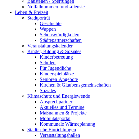
Baustellen / Sperrungen
Notfallnummern und -dienste
Leben & Freizeit
Stadtporträt
Geschichte
Wappen
Sehenswürdigkeiten
Städtepartnerschaften
Veranstaltungskalender
Kinder, Bildung & Soziales
Kinderbetreuung
Schulen
Für Jugendliche
Kinderspielplätze
Senioren-Angebote
Kirchen & Glaubensgemeinschaften
Soziales
Klimaschutz und Energiewende
Ansprechpartner
Aktuelles und Termine
Maßnahmen & Projekte
Mobilitätsportal
Kommunale Wärmeplanung
Städtische Einrichtungen
Veranstaltungshallen