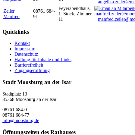
angelika.zeiler@m
Feyerabendhaus,
Zeiler
08761 684-
1. Stock, Zimmer
Manfred
91
11
manfred.zeiler@mo
Quicklinks
Kontakt
Impressum
Datenschutz
Haftung für Inhalte und Links
Barrierefreiheit
Zugangseröffnung
Stadt Moosburg an der Isar
Stadtplatz 13
85368 Moosburg an der Isar
08761 684-0
08761 684-77
info@moosburg.de
Öffnungszeiten des Rathauses