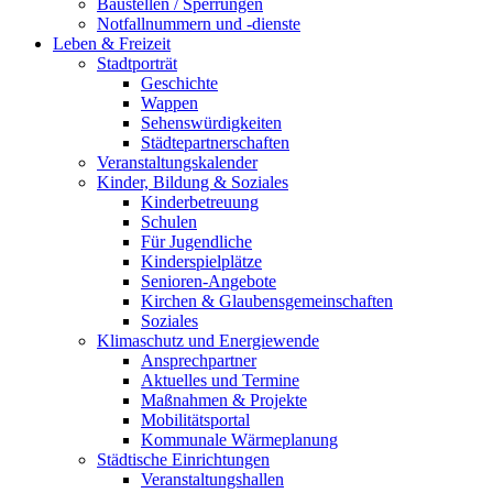
Baustellen / Sperrungen
Notfallnummern und -dienste
Leben & Freizeit
Stadtporträt
Geschichte
Wappen
Sehenswürdigkeiten
Städtepartnerschaften
Veranstaltungskalender
Kinder, Bildung & Soziales
Kinderbetreuung
Schulen
Für Jugendliche
Kinderspielplätze
Senioren-Angebote
Kirchen & Glaubensgemeinschaften
Soziales
Klimaschutz und Energiewende
Ansprechpartner
Aktuelles und Termine
Maßnahmen & Projekte
Mobilitätsportal
Kommunale Wärmeplanung
Städtische Einrichtungen
Veranstaltungshallen