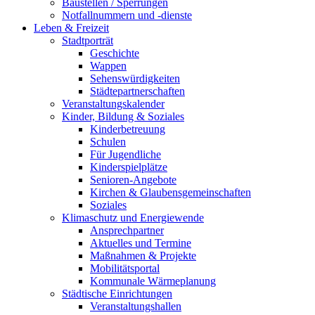
Baustellen / Sperrungen
Notfallnummern und -dienste
Leben & Freizeit
Stadtporträt
Geschichte
Wappen
Sehenswürdigkeiten
Städtepartnerschaften
Veranstaltungskalender
Kinder, Bildung & Soziales
Kinderbetreuung
Schulen
Für Jugendliche
Kinderspielplätze
Senioren-Angebote
Kirchen & Glaubensgemeinschaften
Soziales
Klimaschutz und Energiewende
Ansprechpartner
Aktuelles und Termine
Maßnahmen & Projekte
Mobilitätsportal
Kommunale Wärmeplanung
Städtische Einrichtungen
Veranstaltungshallen