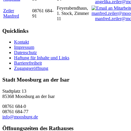
angelika.zeiler@m
Feyerabendhaus,
Zeiler
08761 684-
1. Stock, Zimmer
Manfred
91
11
manfred.zeiler@mo
Quicklinks
Kontakt
Impressum
Datenschutz
Haftung für Inhalte und Links
Barrierefreiheit
Zugangseröffnung
Stadt Moosburg an der Isar
Stadtplatz 13
85368 Moosburg an der Isar
08761 684-0
08761 684-77
info@moosburg.de
Öffnungszeiten des Rathauses