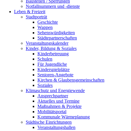
Baustellen / Sperrungen
Notfallnummern und -dienste
Leben & Freizeit
Stadtporträt
Geschichte
Wappen
Sehenswürdigkeiten
Städtepartnerschaften
Veranstaltungskalender
Kinder, Bildung & Soziales
Kinderbetreuung
Schulen
Für Jugendliche
Kinderspielplätze
Senioren-Angebote
Kirchen & Glaubensgemeinschaften
Soziales
Klimaschutz und Energiewende
Ansprechpartner
Aktuelles und Termine
Maßnahmen & Projekte
Mobilitätsportal
Kommunale Wärmeplanung
Städtische Einrichtungen
Veranstaltungshallen