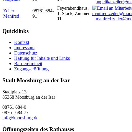
angelika.zeiler@m
Feyerabendhaus,
Zeiler
08761 684-
1. Stock, Zimmer
Manfred
91
11
manfred.zeiler@mo
Quicklinks
Kontakt
Impressum
Datenschutz
Haftung für Inhalte und Links
Barrierefreiheit
Zugangseröffnung
Stadt Moosburg an der Isar
Stadtplatz 13
85368 Moosburg an der Isar
08761 684-0
08761 684-77
info@moosburg.de
Öffnungszeiten des Rathauses