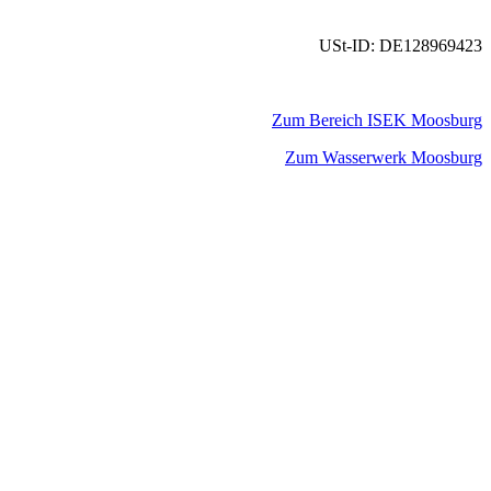
USt-ID: DE128969423
Zum Bereich ISEK Moosburg
Zum Wasserwerk Moosburg